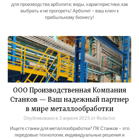
для производства арболита: виды, характеристики, как
выбрать и не прогореть! Арболит – ваш ключ к
прибыльному бизнесу!
ООО Производственная Компания
Станков — Ваш надежный партнер
в мире металлообработки
Опубликовано в
3 апреля 2025
от
Redactor
Ищете станки для металлообработки? ПК Станков – это
передовые технологии, индивидуальные решения и