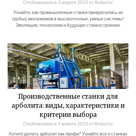
Опубликовано в
3 апреля 2025
от
Redactor
Узнайте, как промышленные станки превратились из
грубых механизмов в высокоточные, умные системы!
Эволюция, технологии и будущее станкостроения.
Производственные станки для
арболита: виды, характеристики и
критерии выбора
Опубликовано в
3 апреля 2025
от
Redactor
Хотите делать арболит как профи? Узнайте все о станках