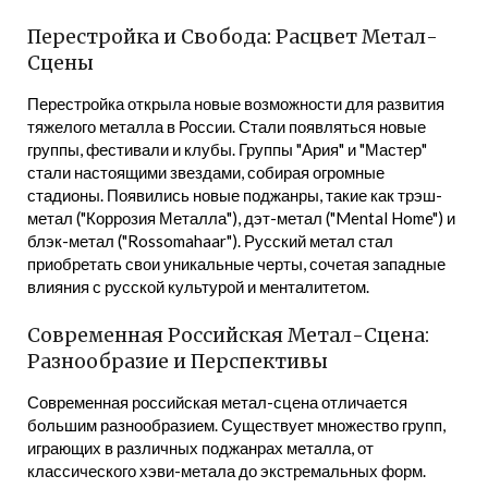
Перестройка и Свобода: Расцвет Метал-
Сцены
Перестройка открыла новые возможности для развития
тяжелого металла в России. Стали появляться новые
группы, фестивали и клубы. Группы "Ария" и "Мастер"
стали настоящими звездами, собирая огромные
стадионы. Появились новые поджанры, такие как трэш-
метал ("Коррозия Металла"), дэт-метал ("Mental Home") и
блэк-метал ("Rossomahaar"). Русский метал стал
приобретать свои уникальные черты, сочетая западные
влияния с русской культурой и менталитетом.
Современная Российская Метал-Сцена:
Разнообразие и Перспективы
Современная российская метал-сцена отличается
большим разнообразием. Существует множество групп,
играющих в различных поджанрах металла, от
классического хэви-метала до экстремальных форм.