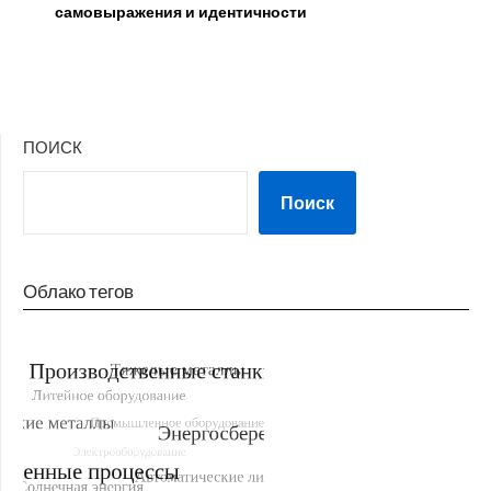
самовыражения и идентичности
ПОИСК
Поиск
Облако тегов