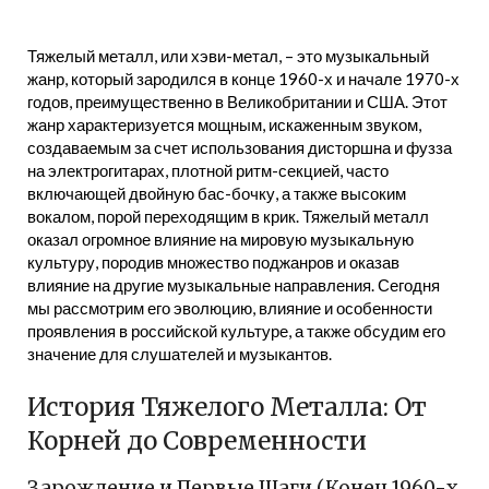
Тяжелый металл, или хэви-метал, – это музыкальный
жанр, который зародился в конце 1960-х и начале 1970-х
годов, преимущественно в Великобритании и США. Этот
жанр характеризуется мощным, искаженным звуком,
создаваемым за счет использования дисторшна и фузза
на электрогитарах, плотной ритм-секцией, часто
включающей двойную бас-бочку, а также высоким
вокалом, порой переходящим в крик. Тяжелый металл
оказал огромное влияние на мировую музыкальную
культуру, породив множество поджанров и оказав
влияние на другие музыкальные направления. Сегодня
мы рассмотрим его эволюцию, влияние и особенности
проявления в российской культуре, а также обсудим его
значение для слушателей и музыкантов.
История Тяжелого Металла: От
Корней до Современности
Зарождение и Первые Шаги (Конец 1960-х