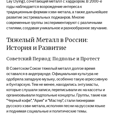
Lay Dying), сочетающий металл с хардкором. В 2000-е
годы наблюдается возрождение интереса к
традиционным формам хэви-метала, а также дальнейшее
развитие экстремальных поджанров. Многие
современные группы экспериментируют с различными
стилями, создавая уникальное и разнообразное звучание.
Тяжелый Металл в России:
История и Развитие
Советский Период: Подполье и Протест
В Советском Союзе тяжелый металл долгое время
оставался в андеграунде. Официальная культура не
одобряла западную музыку, особенно такую агрессивную
и бунтарскую. Тем не менее, находились энтузиасты,
которые слушали записи, переписывали их на кассеты и
организовывали подпольные концерты. Группы, такие как
"Черный кофе", "Ария" и "Мастер", стали пионерами
русского хэви-метала, исполняя песни на русском языке
и поднимая социальные и политические темы.