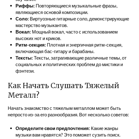
Риффы:
Повторяющиеся музыкальные фразы,
являющиеся основой композиции.
Соло:
Виртуозные гитарные соло, демонстрирующие
мастерство музыкантов.
Вокал:
Мощный вокал, часто с использованием
высоких нот и криков.
Ритм-секция:
Плотная и энергичная ритм-секция,
включающая бас-гитару и барабаны.
Тексты:
Тексты, затрагивающие различные темы, от
социальных и политических проблем до мистики и
фэнтези.
Как Начать Слушать Тяжелый
Металл?
Начать знакомство с тяжелым металлом может быть
непросто из-за его разнообразия. Вот несколько советов:
Определите свои предпочтения:
Какие жанры
музыки вам нравятся? Это поможет сузить поиск.