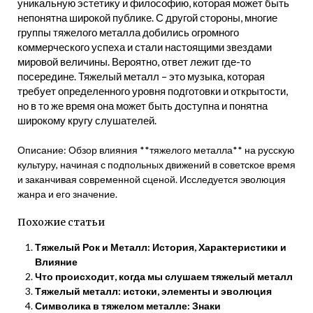
уникальную эстетику и философию, которая может быть
непонятна широкой публике. С другой стороны, многие
группы тяжелого металла добились огромного
коммерческого успеха и стали настоящими звездами
мировой величины. Вероятно, ответ лежит где-то
посередине. Тяжелый металл – это музыка, которая
требует определенного уровня подготовки и открытости,
но в то же время она может быть доступна и понятна
широкому кругу слушателей.
Описание: Обзор влияния **тяжелого металла** на русскую
культуру, начиная с подпольных движений в советское время
и заканчивая современной сценой. Исследуется эволюция
жанра и его значение.
Похожие статьи
Тяжелый Рок и Металл: История, Характеристики и
Влияние
Что происходит, когда мы слушаем тяжелый металл
Тяжелый металл: истоки, элементы и эволюция
Символика в тяжелом металле: Знаки