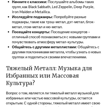
Начните с классики:
Послушайте альбомы таких
групп, как Black Sabbath, Led Zeppelin, Deep Purple,
Iron Maiden и Metallica.
Исследуйте поджанры:
Попробуйте разные
поджанры, такие как трэш-метал, дэт-метал, блэк-
метал, глэм-метал и ню-метал.
Посещайте концерты:
Посещение концертов –
отличный способ познакомиться с новыми группами и
почувствовать атмосферу метал-культуры.
Общайтесь с другими металлистами:
Общайтесь с
другими поклонниками металла, чтобы узнать о новых
группах и поделиться своими впечатлениями.
Тяжелый Металл: Музыка для
Избранных или Массовая
Культура?
Вопрос о том, является ли тяжелый металл музыкой для
избранных или частью массовой культуры, остается
открытым. С одной стороны, тяжелый металл имеет свою