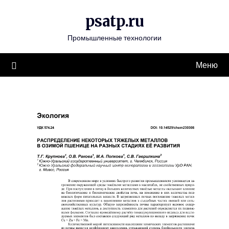
Перейти
psatp.ru
к
содержимому
Промышленные технологии
Меню